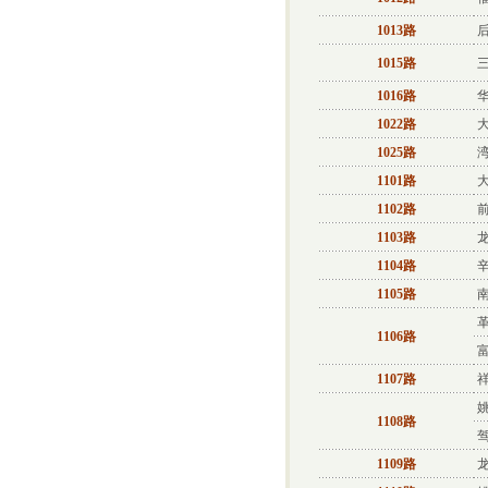
1013路
1015路
1016路
1022路
1025路
1101路
1102路
1103路
1104路
1105路
1106路
1107路
1108路
1109路