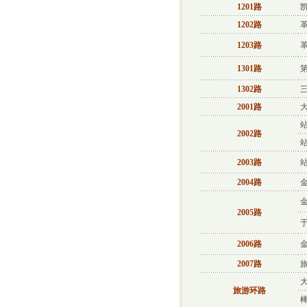
1201路
1202路
1203路
1301路
1302路
2001路
2002路
2003路
2004路
2005路
2006路
2007路
旅游环路