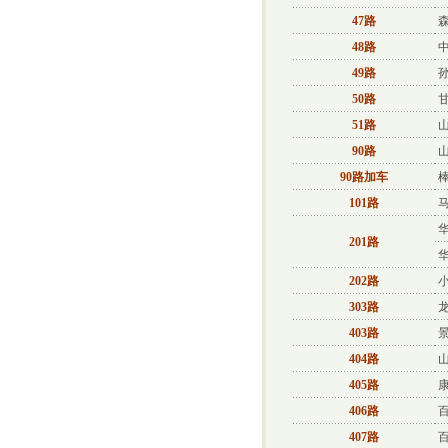
47路
48路
49路
50路
51路
90路
90路加车
101路
201路
202路
303路
403路
404路
405路
406路
407路