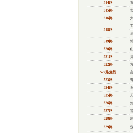
514路
515路
516路
518路
519路
520路
521路
522路
522路复线
523路
524路
525路
526路
527路
528路
529路