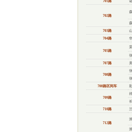
701路
702路
703路
704路
705路
707路
708路
708路区间车
709路
710路
712路