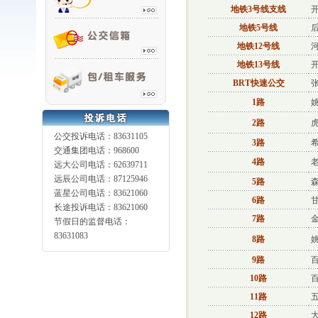
地铁3号线支线
地铁5号线
地铁12号线
地铁13号线
BRT快速公交
1路
2路
公交投诉电话：83631105
3路
交通集团电话：968600
4路
远大公司电话：62639711
远辰公司电话：87125946
5路
蓝星公司电话：83621060
6路
长途投诉电话：83621060
7路
节假日的监督电话：
83631083
8路
9路
10路
11路
12路