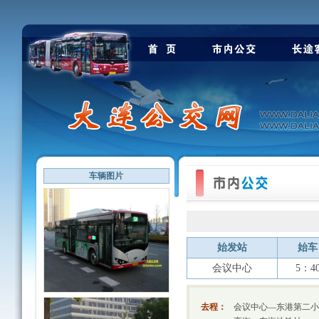
车辆图片
始发站
始车
会议中心
5：4
去程：
会议中心—东港第二小