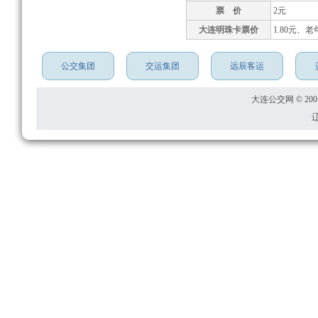
票 价
2元
大连明珠卡票价
1.80元、
公交集团
交运集团
远辰客运
大连公交网 © 2001
辽