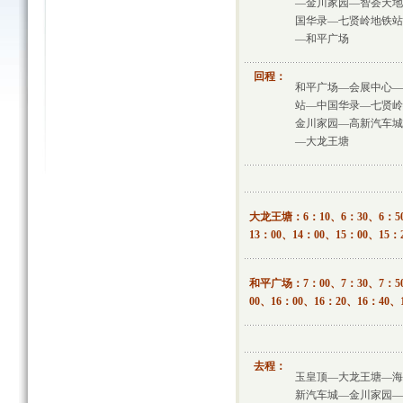
—金川家园—智荟天地
国华录—七贤岭地铁站
—和平广场
回程：
和平广场—会展中心—
站—中国华录—七贤岭
金川家园—高新汽车城
—大龙王塘
大龙王塘：6：10、6：30、6：50
13：00、14：00、15：00、15：
和平广场：7：00、7：30、7：50、
00、16：00、16：20、16：40、
去程：
玉皇顶—大龙王塘—海
新汽车城—金川家园—