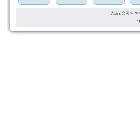
大连公交网 © 2001
辽