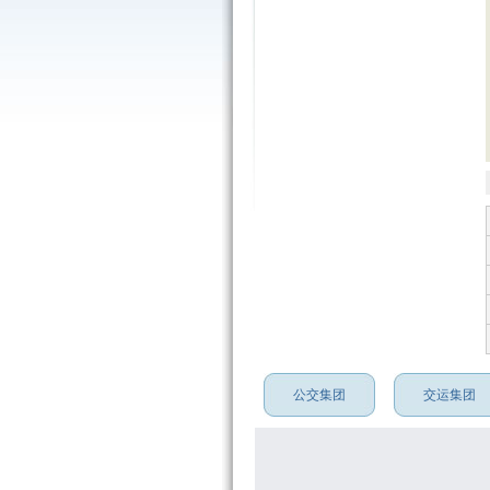
公交集团
交运集团