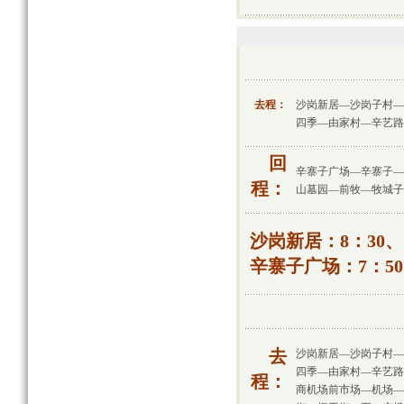
去程：
沙岗新居—沙岗子村—
四季—由家村—辛艺路
回
辛寨子广场—辛寨子—
程：
山墓园—前牧—牧城子
沙岗新居：8：30、1
辛寨子广场：7：50、
去
沙岗新居—沙岗子村—
四季—由家村—辛艺路
程：
商机场前市场—机场—