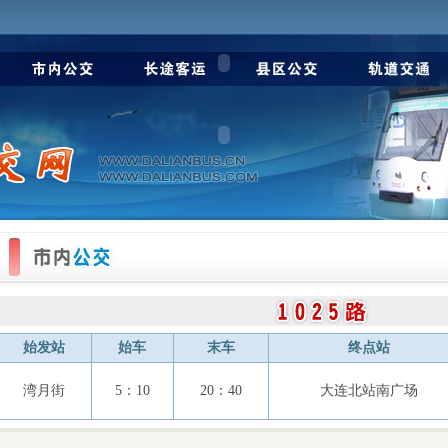
始发站
始车
末车
终点站
湾月街
5：10
20：40
大连北站南广场