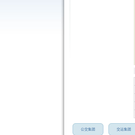
公交集团
交运集团