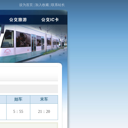
设为首页
|
加入收藏
|
联系站长
始车
末车
5：55
21：20