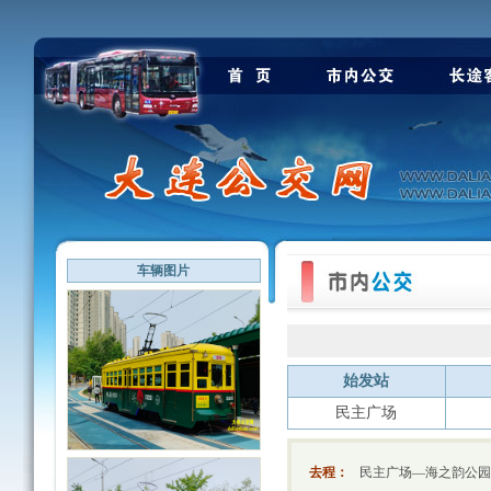
车辆图片
始发站
民主广场
去程：
民主广场—海之韵公园