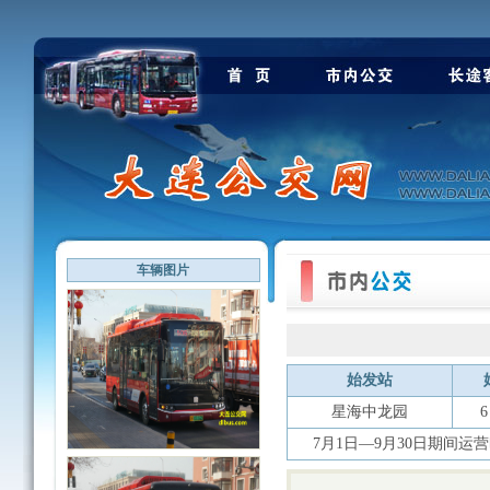
车辆图片
始发站
星海中龙园
6
7月1日—9月30日期间运