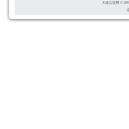
大连公交网 © 2001
辽