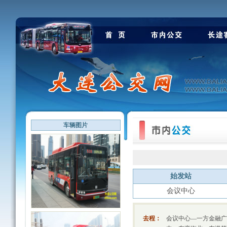
车辆图片
始发站
会议中心
去程：
会议中心—一方金融广