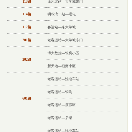
113路
庄河北站—大学城东门
114路
明珠湾一期—毛屯
117路
客运站—东大学城
201路
老客运站—大学城东门
博大数控—银窝小区
202路
新天地—银窝小区
老客运站—沈屯车站
老客运站—铜沟
601路
老客运站—度假区
老客运站—后梁
老客运站—沈屯车站