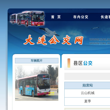
车辆图片
始发站
云山机械
夏季