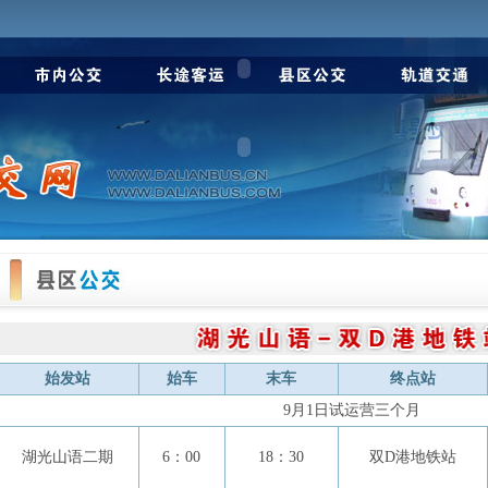
始发站
始车
末车
终点站
9月1日试运营三个月
湖光山语二期
6：00
18：30
双D港地铁站