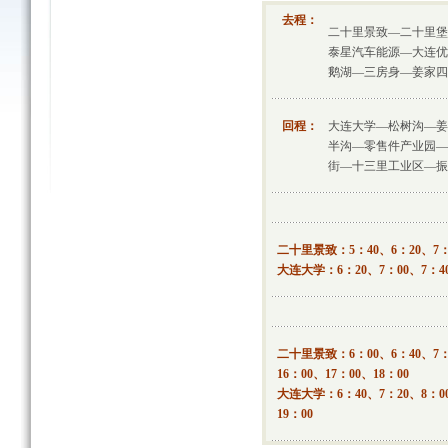
去程：
二十里景致—二十里堡
泰星汽车能源—大连优
鹅湖—三房身—姜家四
回程：
大连大学—松树沟—姜
半沟—零售件产业园—
街—十三里工业区—振
二十里景致：5：40、6：20、7：0
大连大学：6：20、7：00、7：40、
二十里景致：6：00、6：40、7：2
16：00、17：00、18：00
大连大学：6：40、7：20、8：00、
19：00