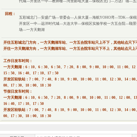
代城—开发区一中—教师楼—湾里邮电大厦—保税区北门—万达广场—五
回程：
五彩城北门—安盛广场—管委会—人保大厦—海航YOHO湾—TDK—保
开发区一中—远洋时代城—大连大学—保税区实验学校一方五合院—颐景
场—一方天鹅湖
开往五彩城北门方向，一方天鹅湖车站、一方五合院车站只上不下，其他站点只下
开往一方天鹅湖方向，一方天鹅湖车站、一方五合院车站只下不上，其他站点只上
工作日发车时间：
一方天鹅湖：6：10、6：30、6：50、7：20、8：00、9：00、10：00、11：00、12：
15：50、16：40、17：10、17：50
开发区轻轨站：7：00、7：40、8：10、9：00、10：00、11：00、12：30、14：00、
00、17：30、18：00、18：30
节假日发车时间：
一方天鹅湖：6：10、6：50、7：20、8：00、9：00、10：00、11：00、12：00、13
16：40、17：10、17：50
开发区轻轨站：7：00、7：40、8：10、9：00、10：00、11：00、12：30、14：00、
00、17：30、18：00、18：30