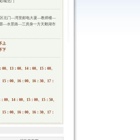
彩城北门
税区北门—湾里邮电大厦—教师楼—
荟—水景路—三房身一方天鹅湖市
不上
不下
00、13：00、14：00、15：00、
15：00、16：00、16：30、17：
：00、14：00、15：00、15：50、
15：00、16：00、16：30、17：