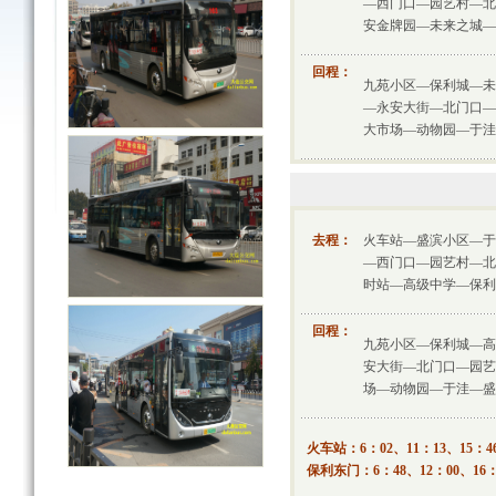
—西门口—园艺村—北
安金牌园—未来之城—
回程：
九苑小区—保利城—未
—永安大街—北门口—
大市场—动物园—于洼
去程：
火车站—盛滨小区—于
—西门口—园艺村—北
时站—高级中学—保利
回程：
九苑小区—保利城—高
安大街—北门口—园艺
场—动物园—于洼—盛
火车站：6：02、11：13、15：4
保利东门：6：48、12：00、16：