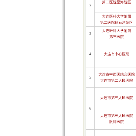
第二医院星海院区
2
大连医科大学附属
第二医院钻石湾院区
大连医科大学附属
3
第三医院
4
大连市中心医院
大连市中西医结合医院
5
大连市第二人民医院
大连市第三人民医院
6
大连市第三人民医院
眼科医院