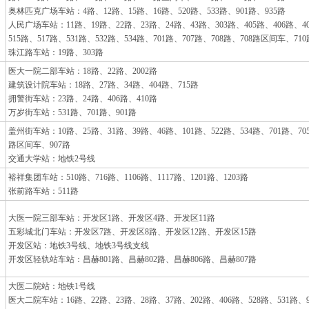
奥林匹克广场车站：4路、12路、15路、16路、520路、533路、901路、935路
人民广场车站：11路、19路、22路、23路、24路、43路、303路、405路、406路、4
515路、517路、531路、532路、534路、701路、707路、708路、708路区间车、710
珠江路车站：19路、303路
医大一院二部车站：18路、22路、2002路
建筑设计院车站：18路、27路、34路、404路、715路
拥警街车站：23路、24路、406路、410路
万岁街车站：531路、701路、901路
盖州街车站：10路、25路、31路、39路、46路、101路、522路、534路、701路、705
路区间车、907路
交通大学站：地铁2号线
裕祥集团车站：510路、716路、1106路、1117路、1201路、1203路
张前路车站：511路
大医一院三部车站：开发区1路、开发区4路、开发区11路
五彩城北门车站：开发区7路、开发区8路、开发区12路、开发区15路
开发区站：地铁3号线、地铁3号线支线
开发区轻轨站车站：昌赫801路、昌赫802路、昌赫806路、昌赫807路
大医二院站：地铁1号线
医大二院车站：16路、22路、23路、28路、37路、202路、406路、528路、531路、9