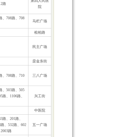
第四人民医
12路
院
、708路、708
马栏广场
桧柏路
民主广场
栾金东街
、708路、710
三八广场
、503路、505
05路、1106路、
兴工街
中医院
3路、201路、
8路、532路、602
五一广场
2003路