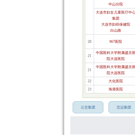
中山分院
大连市妇女儿童医疗中
集团
大连市妇幼保健院
白山路
20
967医院
中国医科大学附属盛京
21
院大连医院
中国医科大学附属盛京
21
院大连医院
22
大化医院
23
海港医院
公交集团
交运集团