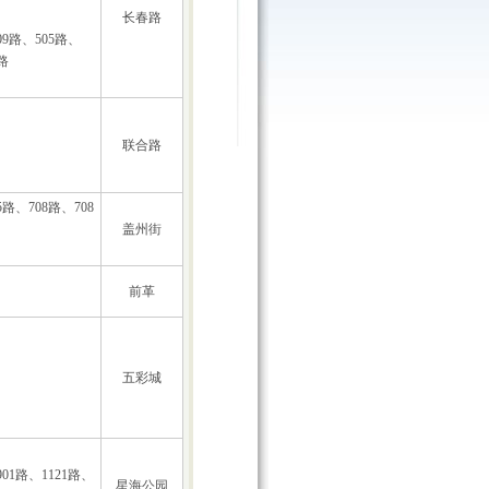
长春路
09路、505路、
路
联合路
路、708路、708
盖州街
前革
五彩城
01路、1121路、
星海公园