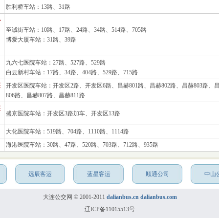
胜利桥车站：13路、31路
心
至诚街车站：10路、17路、24路、34路、514路、705路
博爱大厦车站：31路、39路
九六七医院车站：27路、527路、529路
白云新村车站：17路、34路、404路、529路、715路
医
开发区医院车站：开发区2路、开发区6路、昌赫801路、昌赫802路、昌赫803路、昌
806路、昌赫807路、昌赫811路
医
盛京医院车站：开发区3路加车、开发区13路
大化医院车站：519路、704路、1110路、1114路
海港医院车站：30路、47路、520路、703路、712路、935路
远辰客运
蓝星客运
顺通公司
中山
大连公交网 © 2001-2011
dalianbus.cn
dalianbus.com
辽ICP备11015513号