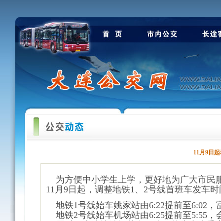
11月9日
为方便中小学生上学，更好地为广大市民服务
11月9日起，调整地铁1、2号线首班车发车时
地铁1号线始车姚家站由6:22提前至6:02，富
地铁2号线始车机场站由6:25提前至5:55，会