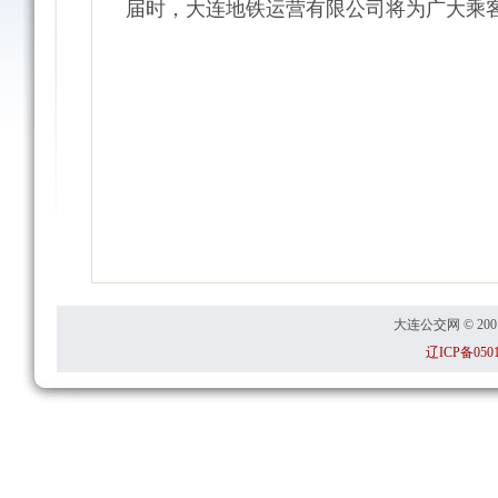
届时，大连地铁运营有限公司将为广大乘客
大连公交网 © 2001
辽ICP备0501