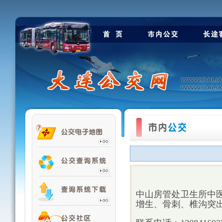
中山房管处卫生所中
增生、骨刺、椎沟突